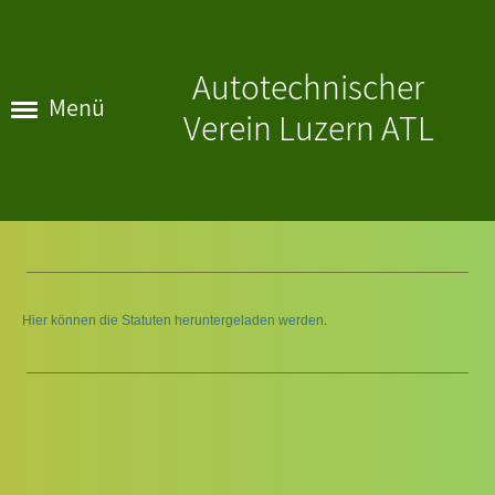
Autotechnischer
Menü
Verein Luzern ATL
Hier können die Statuten heruntergeladen werden
.