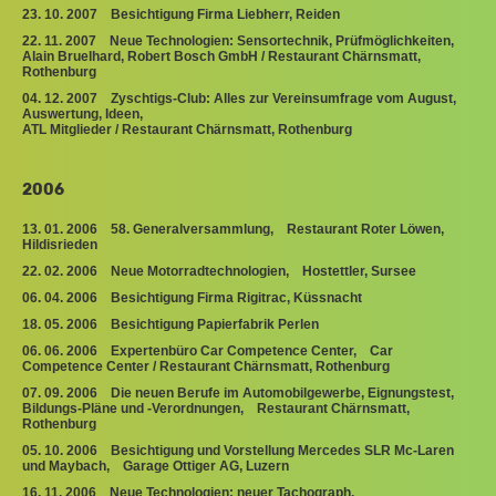
23. 10. 2007 Besichtigung Firma Liebherr, Reiden
22. 11. 2007 Neue Technologien: Sensortechnik, Prüfmöglichkeiten,
Alain Bruelhard, Robert Bosch GmbH / Restaurant Chärnsmatt,
Rothenburg
04. 12. 2007 Zyschtigs-Club: Alles zur Vereinsumfrage vom August,
Auswertung, Ideen,
ATL Mitglieder / Restaurant Chärnsmatt, Rothenburg
2006
13. 01. 2006 58. Generalversammlung, Restaurant Roter Löwen,
Hildisrieden
22. 02. 2006 Neue Motorradtechnologien, Hostettler, Sursee
06. 04. 2006 Besichtigung Firma Rigitrac, Küssnacht
18. 05. 2006 Besichtigung Papierfabrik Perlen
06. 06. 2006 Expertenbüro Car Competence Center, Car
Competence Center / Restaurant Chärnsmatt, Rothenburg
07. 09. 2006 Die neuen Berufe im Automobilgewerbe, Eignungstest,
Bildungs-Pläne und -Verordnungen, Restaurant Chärnsmatt,
Rothenburg
05. 10. 2006 Besichtigung und Vorstellung Mercedes SLR Mc-Laren
und Maybach, Garage Ottiger AG, Luzern
16. 11. 2006 Neue Technologien: neuer Tachograph,