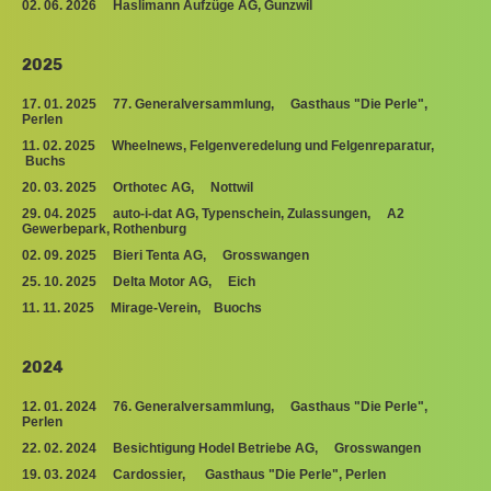
02. 06. 2026 Haslimann Aufzüge AG, Gunzwil
2025
17. 01. 2025 77. Generalversammlung, Gasthaus "Die Perle",
Perlen
11. 02. 2025 Wheelnews, Felgenveredelung und Felgenreparatur,
Buchs
20. 03. 2025 Orthotec AG, Nottwil
29. 04. 2025 auto-i-dat AG, Typenschein, Zulassungen, A2
Gewerbepark, Rothenburg
02. 09. 2025 Bieri Tenta AG, Grosswangen
25. 10. 2025 Delta Motor AG, Eich
11. 11. 2025 Mirage-Verein, Buochs
2024
12. 01. 2024 76. Generalversammlung, Gasthaus "Die Perle",
Perlen
22. 02. 2024 Besichtigung Hodel Betriebe AG, Grosswangen
19. 03. 2024 Cardossier, Gasthaus "Die Perle", Perlen