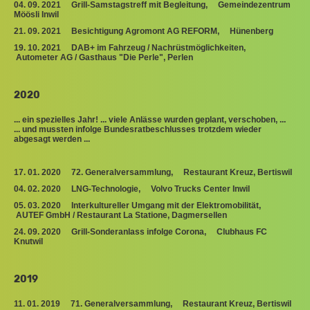
04. 09. 2021 Grill-Samstagstreff mit Begleitung, Gemeindezentrum
Möösli Inwil
21. 09. 2021 Besichtigung Agromont AG REFORM, Hünenberg
19. 10. 2021 DAB+ im Fahrzeug / Nachrüstmöglichkeiten,
Autometer AG / Gasthaus "Die Perle", Perlen
2020
... ein spezielles Jahr! ... viele Anlässe wurden geplant, verschoben, ...
... und mussten infolge Bundesratbeschlusses trotzdem wieder
abgesagt werden ...
17. 01. 2020 72. Generalversammlung, Restaurant Kreuz, Bertiswil
04. 02. 2020 LNG-Technologie, Volvo Trucks Center Inwil
05. 03. 2020
Interkultureller Umgang mit der Elektromobilität,
AUTEF GmbH / Restaurant La Statione, Dagmersellen
24. 09. 2020 Grill-Sonderanlass infolge Corona, Clubhaus FC
Knutwil
2019
11. 01. 2019 71. Generalversammlung, Restaurant Kreuz, Bertiswil