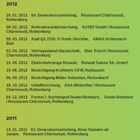
2012
20. 01. 2012 64. Generalversammlung, Restaurant Chärnsmatt,
Rothenburg
09. 02. 2012 Reifendrucküberwachung, AUTEF GmbH / Restaurant
Chärnsmatt, Rothenburg
08. 03. 2012 Audi Q3, DSG, S-Tronic Getriebe, AMAG Schinznach-
Bad
03. 04. 2012 Vortragsabend Glastechnik, Glas Trösch / Restaurant
Chärnsmatt, Rothenburg
15. 05. 2012 Elektrofahrzeuge Renault, Renault Suisse SA, Urdorf
19. 06. 2012 Besichtigung Kraftwerk CKW, Rathausen
06. 09. 2012 Besichtigung Müller Sebastian, Rickenbach
18. 10. 2012 Unfallforschung, AXA-Winterthur / Restaurant
Chärnsmatt, Rothenburg
04. 12. 2012 Formel 1 Starfotograf Daniel Reinhard , Daniel Reinhard
/ Restaurant Chärnsmatt, Rothenburg
2011
14. 01. 2011 63. Generalversammlung, Neue Statuten ab
Januar, Restaurant Chärnsmatt, Rothenburg