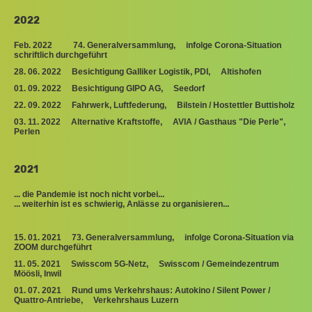
2022
Feb. 2022 74. Generalversammlung, infolge Corona-Situation
schriftlich durchgeführt
28. 06. 2022 Besichtigung Galliker Logistik, PDI, Altishofen
01. 09. 2022 Besichtigung GIPO AG, Seedorf
22. 09. 2022 Fahrwerk, Luftfederung, Bilstein / Hostettler Buttisholz
03. 11. 2022 Alternative Kraftstoffe, AVIA / Gasthaus "Die Perle",
Perlen
2021
... die Pandemie ist noch nicht vorbei...
... weiterhin ist es schwierig, Anlässe zu organisieren...
15. 01. 2021 73. Generalversammlung, infolge Corona-Situation via
ZOOM durchgeführt
11. 05. 2021 Swisscom 5G-Netz, Swisscom / Gemeindezentrum
Möösli, Inwil
01. 07. 2021 Rund ums Verkehrshaus: Autokino / Silent Power /
Quattro-Antriebe, Verkehrshaus Luzern