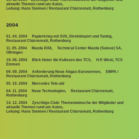
aktuelle Themen rund um Autos,
Leitung: Hans Steimen / Restaurant Chärnsmatt, Rothenburg
2004
01. 04. 2004 Papierkrieg mit SVA, Direktimport und Tuning,
Restaurant Chärnsmatt, Rothenburg
11. 05. 2004 Mazda RX8, Technical Center Mazda (Suisse) SA,
Oftringen
19. 06. 2004 Blick hinter die Kulissen des TCS, H.P. Wicki, TCS
Emmen
09. 09. 2004 Anforderung Neue Abgas-Euronormen, EMPA /
Restaurant Chärnsmatt, Rothenburg
05. 10. 2004 Mercedes Tele-aid
04. 11. 2004 Neue Technologien, Restaurant Chärnsmatt,
Rothenburg
14. 12. 2004 Zyschtigs-Club: Themenwünsche der Mitglieder und
aktuelle Themen rund um Autos,
Leitung: Hans Steimen / Restaurant Chärnsmatt, Rothenburg