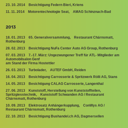
23. 10. 2014 Besichtigung Federn Bieri, Kriens
11. 11. 2014 Motorentechnologie Seat, AMAG Schinznach-Bad
2013
18. 01. 2013 65. Generalversammlung, Restaurant Chärnsmatt,
Rothenburg
28. 02. 2013 Besichtigung NuFa Center Auto AG Group, Rothenburg
07. 03. 2013 7.-17. März: Ungezwungener Treff für ATL- Mitglieder am
Automobilsalon Genf
am Stand der Firma Hostettler
26. 03. 2013 Turbolader, AUTEF GmbH, Reiden
16. 04. 2013 Besichtigung Carrosserie & Spritzwerk Rölli AG, Stans
14. 05. 2013 Besichtigung CALAG Carrosserie, Langenthal
27. 06. 2013 Kunststoff, Herstellung von Kunststoffteilen,
Spritzgiesstechnik, Kunststoff Schwanden AG / Restaurant
Chärnsmatt, Rothenburg
10. 09. 2013 Elektrosatz Anhängerkupplung, ConWys AG /
Restaurant Chärnsmatt, Rothenburg
22. 10. 2013 Besichtigung Bushandel.ch AG, Dagmersellen