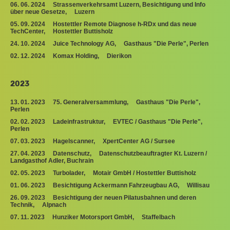
06. 06. 2024 Strassenverkehrsamt Luzern, Besichtigung und Info
über neue Gesetze, Luzern
05. 09. 2024 Hostettler Remote Diagnose h-RDx und das neue
TechCenter, Hostettler Buttisholz
24. 10. 2024 Juice Technology AG, Gasthaus "Die Perle", Perlen
02. 12. 2024 Komax Holding, Dierikon
2023
13. 01. 2023 75. Generalversammlung, Gasthaus "Die Perle",
Perlen
02. 02. 2023 Ladeinfrastruktur, EVTEC / Gasthaus "Die Perle",
Perlen
07. 03. 2023 Hagelscanner, XpertCenter AG / Sursee
27. 04. 2023 Datenschutz, Datenschutzbeauftragter Kt. Luzern /
Landgasthof Adler, Buchrain
02. 05. 2023 Turbolader, Motair GmbH / Hostettler Buttisholz
01. 06. 2023 Besichtigung Ackermann Fahrzeugbau AG, Willisau
26. 09. 2023 Besichtigung der neuen Pilatusbahnen und deren
Technik, Alpnach
07. 11. 2023 Hunziker Motorsport GmbH, Staffelbach