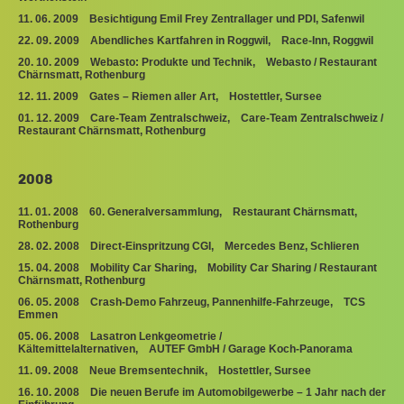
11. 06. 2009 Besichtigung Emil Frey Zentrallager und PDI, Safenwil
22. 09. 2009 Abendliches Kartfahren in Roggwil, Race-Inn, Roggwil
20. 10. 2009 Webasto: Produkte und Technik, Webasto / Restaurant
Chärnsmatt, Rothenburg
12. 11. 2009 Gates – Riemen aller Art, Hostettler, Sursee
01. 12. 2009 Care-Team Zentralschweiz, Care-Team Zentralschweiz /
Restaurant Chärnsmatt, Rothenburg
2008
11. 01. 2008 60. Generalversammlung, Restaurant Chärnsmatt,
Rothenburg
28. 02. 2008 Direct-Einspritzung CGI, Mercedes Benz, Schlieren
15. 04. 2008 Mobility Car Sharing, Mobility Car Sharing / Restaurant
Chärnsmatt, Rothenburg
06. 05. 2008 Crash-Demo Fahrzeug, Pannenhilfe-Fahrzeuge, TCS
Emmen
05. 06. 2008 Lasatron Lenkgeometrie /
Kältemittelalternativen, AUTEF GmbH / Garage Koch-Panorama
11. 09. 2008 Neue Bremsentechnik, Hostettler, Sursee
16. 10. 2008 Die neuen Berufe im Automobilgewerbe – 1 Jahr nach der