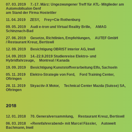
07. 03. 2019 7.-17. März: Ungezwungener Treff für ATL- Mitglieder am
Automobilsalon Genf
am Stand der Firma Hostettler
11. 04. 2019 ZESY, Frey+Cie Rothenburg
09. 05. 2019 Audi e-tron und Virtual Reality Brille, AMAG
Schinznach-Bad
27. 06. 2019 Gesetze, Richtlinien, Empfehlungen, AUTEF GmbH
/ Restaurant Kreuz, Bertiswil
12. 09. 2019 Besichtigung OBRIST interior AG, Inwil
14. 09. 2019 14.-22.9.2019 Studienreise Elektro- und
Hybridfahrzeuge, Montreal / Kanada
19. 09. 2019 Besichtigung Kunststoffverarbeitung Elfo, Sachseln
05. 11. 2019 Elektro-Strategie von Ford, Ford Training Center,
Oftringen
28. 11. 2019 Skyactiv-X Motor, Technical Center Mazda (Suisse) SA,
Oftringen
2018
12. 01. 2018 70. Generalversammlung, Restaurant Kreuz, Bertiswil
06. 03. 2018 «Rennfahrerabend» mit Marcel Fässler, Autowelt
Bachmann, Inwil